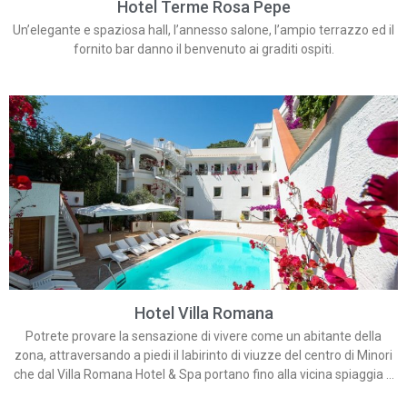
Hotel Terme Rosa Pepe
Un’elegante e spaziosa hall, l’annesso salone, l’ampio terrazzo ed il
fornito bar danno il benvenuto ai graditi ospiti.
Hotel Villa Romana
Potrete provare la sensazione di vivere come un abitante della
zona, attraversando a piedi il labirinto di viuzze del centro di Minori
che dal Villa Romana Hotel & Spa portano fino alla vicina spiaggia o
godendo di uno dei tanti ristoranti tipici che servono i sapori