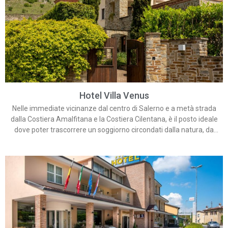
Hotel Villa Venus
Nelle immediate vicinanze dal centro di Salerno e a metà strada
dalla Costiera Amalfitana e la Costiera Cilentana, è il posto ideale
dove poter trascorrere un soggiorno circondati dalla natura, da
charme storico e da una calda atmosfera.