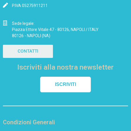
P.IVA 05275911211
Sede legale:
Piazza Ettore Vitale 47 - 80126, NAPOLI / ITALY
80126 - NAPOLI (NA)
CONTATTI
Iscriviti alla nostra newsletter
ISCRIVITI
Condizioni Generali