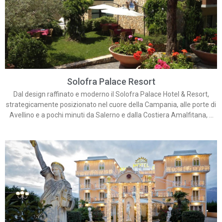
Solofra Palace Resort
Dal design raffinato e moderno il Solofra Palace Hotel & Resort,
strategicamente posizionato nel cuore della Campania, alle porte di
Avellino e a pochi minuti da Salerno e dalla Costiera Amalfitana, é
un importante punto di riferimento per l’ospite e il turista che
desidera trascorrere momenti di relax e benessere