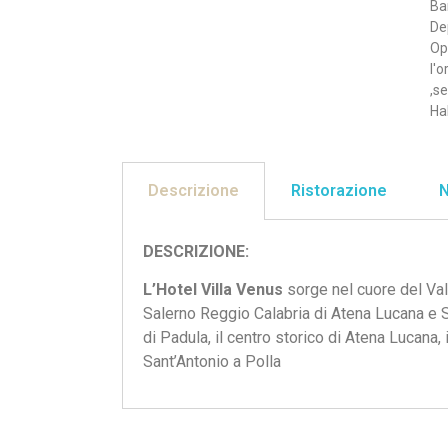
Ba
De
Op
l'
,s
Hal
Descrizione
Ristorazione
N
DESCRIZIONE:
L’Hotel Villa Venus
sorge nel cuore del Val
Salerno Reggio Calabria di Atena Lucana e Sa
di Padula, il centro storico di Atena Lucana, 
Sant’Antonio a Polla