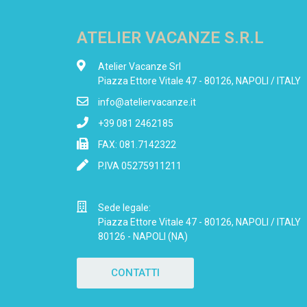
ATELIER VACANZE S.R.L
Atelier Vacanze Srl
Piazza Ettore Vitale 47 - 80126, NAPOLI / ITALY
info@ateliervacanze.it
+39 081 2462185
FAX: 081.7142322
P.IVA 05275911211
Sede legale:
Piazza Ettore Vitale 47 - 80126, NAPOLI / ITALY
80126 - NAPOLI (NA)
CONTATTI