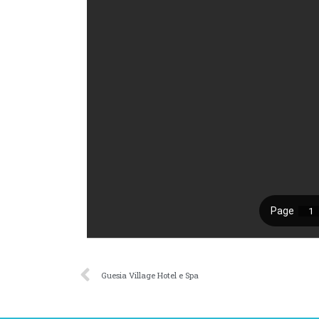
Guesia Village Hotel e Spa