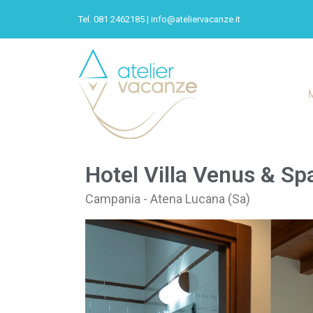
Tel. 081 2462185 |
info@ateliervacanze.it
Hotel Villa Venus & Sp
Campania - Atena Lucana (Sa)