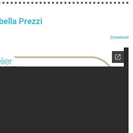
bella Prezzi
Download