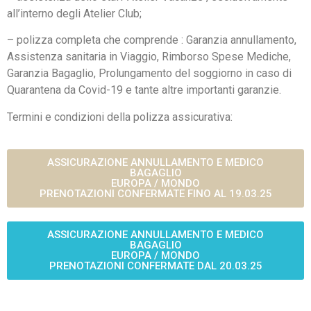
all’interno degli Atelier Club;
– polizza completa che comprende : Garanzia annullamento,
Assistenza sanitaria in Viaggio, Rimborso Spese Mediche,
Garanzia Bagaglio, Prolungamento del soggiorno in caso di
Quarantena da Covid-19 e tante altre importanti garanzie.
Termini e condizioni della polizza assicurativa:
ASSICURAZIONE ANNULLAMENTO E MEDICO
BAGAGLIO
EUROPA / MONDO
PRENOTAZIONI CONFERMATE FINO AL 19.03.25
ASSICURAZIONE ANNULLAMENTO E MEDICO
BAGAGLIO
EUROPA / MONDO
PRENOTAZIONI CONFERMATE DAL 20.03.25