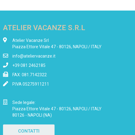
ATELIER VACANZE S.R.L
Atelier Vacanze Srl
Piazza Ettore Vitale 47 - 80126, NAPOLI / ITALY
info@ateliervacanze.it
+39 081 2462185
FAX: 081.7142322
P.IVA 05275911211
Sede legale:
Piazza Ettore Vitale 47 - 80126, NAPOLI / ITALY
80126 - NAPOLI (NA)
CONTATTI