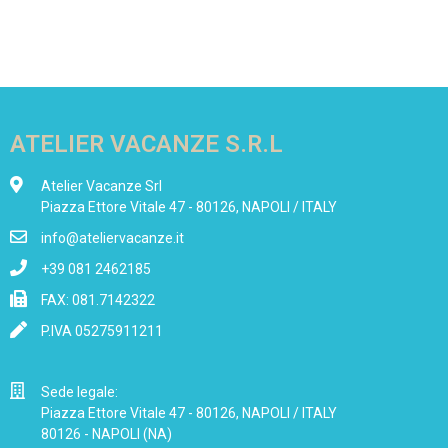
ATELIER VACANZE S.R.L
Atelier Vacanze Srl
Piazza Ettore Vitale 47 - 80126, NAPOLI / ITALY
info@ateliervacanze.it
+39 081 2462185
FAX: 081.7142322
P.IVA 05275911211
Sede legale:
Piazza Ettore Vitale 47 - 80126, NAPOLI / ITALY
80126 - NAPOLI (NA)