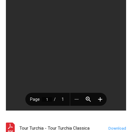
Tour Turchia - Tour Turchia Classica
Download