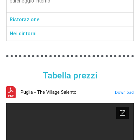
parcheggio interno
Ristorazione
Nei dintorni
Tabella prezzi
Puglia - The Village Salento
Download