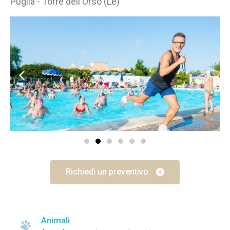
Puglia - Torre dell'Orso (Le)
Richiedi un preventivo
Animali