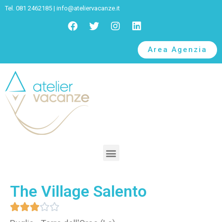
Tel. 081 2462185 |
info@ateliervacanze.it
Area Agenzia
The Village Salento




