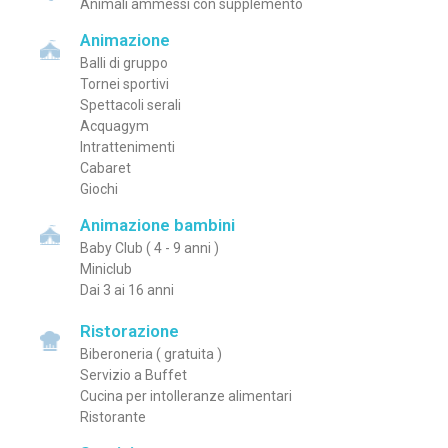
Animali ammessi con supplemento
Animazione
Balli di gruppo
Tornei sportivi
Spettacoli serali
Acquagym
Intrattenimenti
Cabaret
Giochi
Animazione bambini
Baby Club ( 4 - 9 anni )
Miniclub
Dai 3 ai 16 anni
Ristorazione
Biberoneria ( gratuita )
Servizio a Buffet
Cucina per intolleranze alimentari
Ristorante