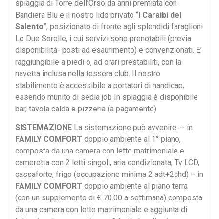
spiaggia di Torre dell’Orso da anni premiata con
Bandiera Blu e il nostro lido privato “
I Caraibi del
Salento
”, posizionato di fronte agli splendidi faraglioni
Le Due Sorelle, i cui servizi sono prenotabili (previa
disponibilità- posti ad esaurimento) e convenzionati. E’
raggiungibile a piedi o, ad orari prestabiliti, con la
navetta inclusa nella tessera club. Il nostro
stabilimento è accessibile a portatori di handicap,
essendo munito di sedia job In spiaggia è disponibile
bar, tavola calda e pizzeria (a pagamento)
SISTEMAZIONE
La sistemazione può avvenire: – in
FAMILY COMFORT
doppio ambiente al 1° piano,
composta da una camera con letto matrimoniale e
cameretta con 2 letti singoli, aria condizionata, Tv LCD,
cassaforte, frigo (occupazione minima 2 adt+2chd) – in
FAMILY COMFORT
doppio ambiente al piano terra
(con un supplemento di € 70.00 a settimana) composta
da una camera con letto matrimoniale e aggiunta di