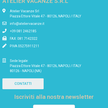
ATELIER VACANZE S.R.L
Atelier Vacanze Srl
Piazza Ettore Vitale 47 - 80126, NAPOLI / ITALY
info@ateliervacanze.it
+39 081 2462185
FAX: 081.7142322
P.IVA 05275911211
Sede legale:
Piazza Ettore Vitale 47 - 80126, NAPOLI / ITALY
80126 - NAPOLI (NA)
CONTATTI
Iscriviti alla nostra newsletter