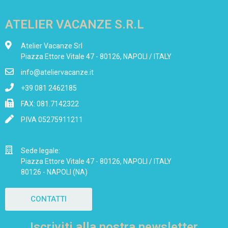
ATELIER VACANZE S.R.L
Atelier Vacanze Srl
Piazza Ettore Vitale 47 - 80126, NAPOLI / ITALY
info@ateliervacanze.it
+39 081 2462185
FAX: 081.7142322
P.IVA 05275911211
Sede legale:
Piazza Ettore Vitale 47 - 80126, NAPOLI / ITALY
80126 - NAPOLI (NA)
CONTATTI
Iscriviti alla nostra newsletter