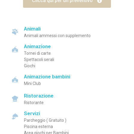
Clicca qui per un preventivo
Animali
Animali ammessi con supplemento
Animazione
Tornei di carte
Spettacoli serali
Giochi
Animazione bambini
Mini Club
Ristorazione
Ristorante
Servizi
Parcheggio ( Gratuito )
Piscina esterna
Area giochi per Bambini