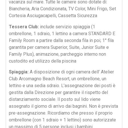
vacanza sul mare. Tutte le camere sono dotate di:
Biancheria, Aria Condizionata, TV Color, Mini Frigo, Set
Cortesia Asciugacapelli, Cassetta Sicurezza
Tessera Club:
include
servizio spiaggia (1
ombrellone, 1 sdraio, 1 lettino a camera STANDARD E
Family Room a partire dalla seconda fila in poi; 1° fila
garantita per camera Superior, Suite, Junior Suite e
Family Plus), animazione, parcheggio interno non
custodito ed utilizzo della piscina
Spiaggia:
A disposizione di ogni camera dell’
Atelier
Club Arcomagno Beach Resort,
un ombrellone, un
lettino e una sedia sdraio. L’assegnazione dei posti è
gestita dalla Direzione per garantire il rispetto del
distanziamento sociale. Il posto sul lido viene
assegnato il giorno di arrivo dai bagnini. Non è prevista
pre-assegnazione. Ricordiamo che presso il proprio
ombrellone (con 1 sdraio + 1 lettino) sono autorizzate
un massimo di 5 persone inclusi i bambini