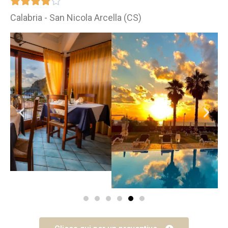





Calabria - San Nicola Arcella (CS)